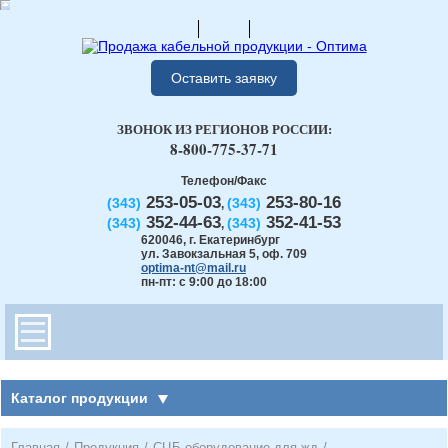
Оставить заявку
ЗВОНОК ИЗ РЕГИОНОВ РОССИИ:
8-800-775-37-71
Телефон/Факс
253-05-03
253-80-16
(343)
(343)
,
352-44-63
352-41-53
(343)
(343)
,
620046
,
г. Екатеринбург
ул. Завокзальная 5, оф. 709
optima-nt@mail.ru
пн-пт: с 9:00 до 18:00
Каталог продукции
Главная
/
Продукция
/
СЦБ оборудование для жд
/