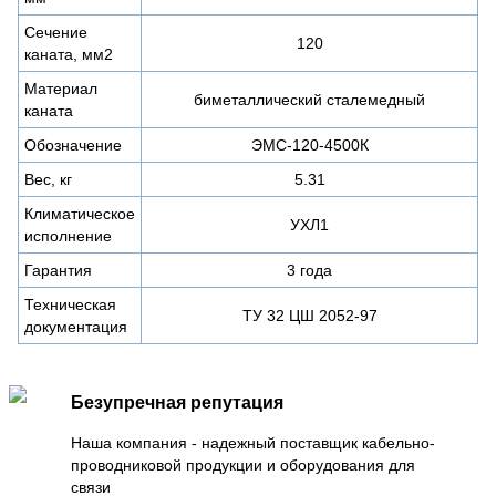
Сечение
120
каната, мм2
Материал
биметаллический сталемедный
каната
Обозначение
ЭМС-120-4500К
Вес, кг
5.31
Климатическое
УХЛ1
исполнение
Гарантия
3 года
Техническая
ТУ 32 ЦШ 2052-97
документация
Безупречная репутация
Наша компания - надежный поставщик кабельно-
проводниковой продукции и оборудования для
связи