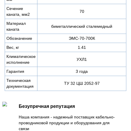
Сечение
70
каната, мм2
Материал
биметаллический сталемедный
каната
Обозначение
ЭМС-70-700К
Вес, кг
1.41
Климатическое
УХЛ1
исполнение
Гарантия
3 года
Техническая
ТУ 32 ЦШ 2052-97
документация
Безупречная репутация
Наша компания - надежный поставщик кабельно-
проводниковой продукции и оборудования для
связи