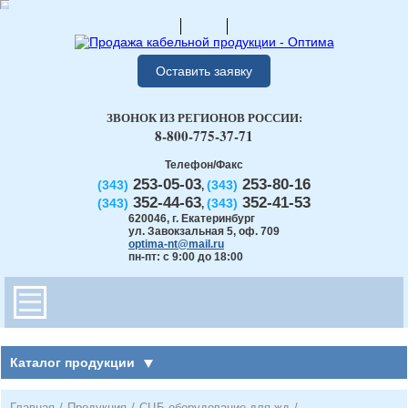
Оставить заявку
ЗВОНОК ИЗ РЕГИОНОВ РОССИИ:
8-800-775-37-71
Телефон/Факс
253-05-03
253-80-16
(343)
(343)
,
352-44-63
352-41-53
(343)
(343)
,
620046
,
г. Екатеринбург
ул. Завокзальная 5, оф. 709
optima-nt@mail.ru
пн-пт: с 9:00 до 18:00
Каталог продукции
Главная
/
Продукция
/
СЦБ оборудование для жд
/