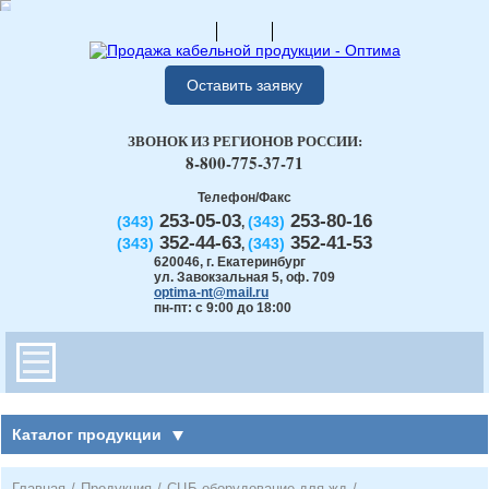
Оставить заявку
ЗВОНОК ИЗ РЕГИОНОВ РОССИИ:
8-800-775-37-71
Телефон/Факс
253-05-03
253-80-16
(343)
(343)
,
352-44-63
352-41-53
(343)
(343)
,
620046
,
г. Екатеринбург
ул. Завокзальная 5, оф. 709
optima-nt@mail.ru
пн-пт: с 9:00 до 18:00
Каталог продукции
Главная
/
Продукция
/
СЦБ оборудование для жд
/