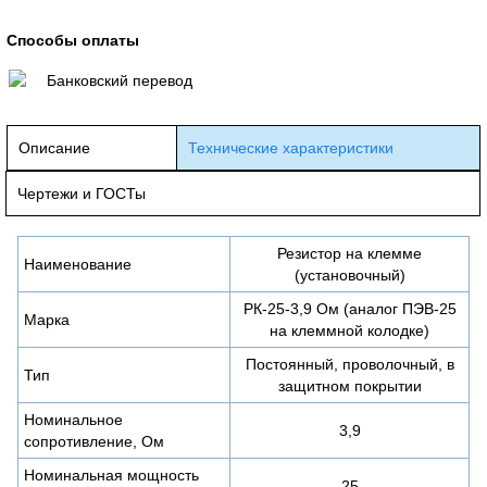
Способы оплаты
Банковский перевод
Описание
Технические характеристики
Чертежи и ГОСТы
Резистор на клемме
Наименование
(установочный)
РК-25-3,9 Ом (аналог ПЭВ-25
Марка
на клеммной колодке)
Постоянный, проволочный, в
Тип
защитном покрытии
Номинальное
3,9
сопротивление, Ом
Номинальная мощность
25