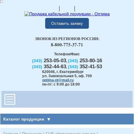
Оставить заявку
ЗВОНОК ИЗ РЕГИОНОВ РОССИИ:
8-800-775-37-71
Телефон/Факс
253-05-03
253-80-16
(343)
(343)
,
352-44-63
352-41-53
(343)
(343)
,
620046
,
г. Екатеринбург
ул. Завокзальная 5, оф. 709
optima-nt@mail.ru
пн-пт: с 9:00 до 18:00
Каталог продукции
Главная
/
Продукция
/
СЦБ оборудование для жд
/