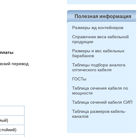
Полезная информация
Размеры жд контейнеров
Справочник веса кабельной
продукции
Размеры и вес кабельных
оплаты
барабанов
вский перевод
Таблицы подбора аналога
оптического кабеля
ГОСТы
Таблица сечения кабеля по
мощности
Таблица сечений кабеля СИП
Таблица размеров кабель-
каналов
мый)
стойкий)