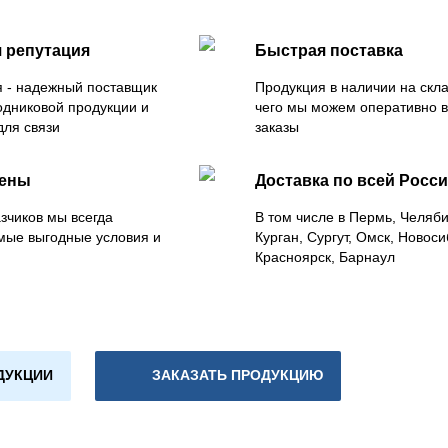
 репутация
Быстрая поставка
 - надежный поставщик
Продукция в наличии на скла
одниковой продукции и
чего мы можем оперативно 
для связи
заказы
цены
Доставка по всей Росс
зчиков мы всегда
В том числе в Пермь, Челяб
мые выгодные условия и
Курган, Сургут, Омск, Новоси
Красноярск, Барнаул
ДУКЦИИ
ЗАКАЗАТЬ ПРОДУКЦИЮ