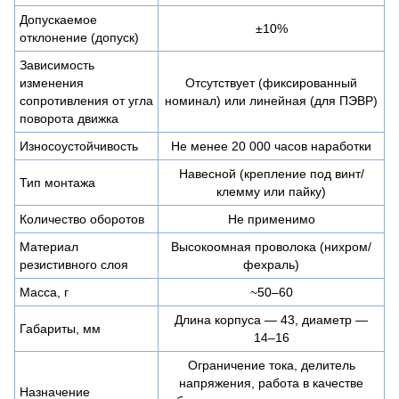
Допускаемое
±10%
отклонение (допуск)
Зависимость
изменения
Отсутствует (фиксированный
сопротивления от угла
номинал) или линейная (для ПЭВР)
поворота движка
Износоустойчивость
Не менее 20 000 часов наработки
Навесной (крепление под винт/
Тип монтажа
клемму или пайку)
Количество оборотов
Не применимо
Материал
Высокоомная проволока (нихром/
резистивного слоя
фехраль)
Масса, г
~50–60
Длина корпуса — 43, диаметр —
Габариты, мм
14–16
Ограничение тока, делитель
напряжения, работа в качестве
Назначение