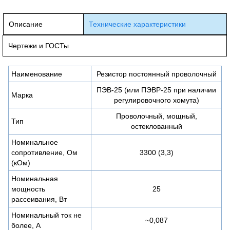
Описание
Технические характеристики
Чертежи и ГОСТы
Наименование
Резистор постоянный проволочный
ПЭВ-25 (или ПЭВР-25 при наличии
Марка
регулировочного хомута)
Проволочный, мощный,
Тип
остеклованный
Номинальное
сопротивление, Ом
3300 (3,3)
(кОм)
Номинальная
мощность
25
рассеивания, Вт
Номинальный ток не
~0,087
более, А