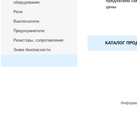
предлагаем са
оборудования
цены
Реле
Выключатели
Предохранители
Резисторы, сопротивления
КАТАЛОГ ПРО
Знаки безопасности
Информац