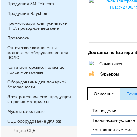
Продукция 3М Telecom
Продукция Raychem
Громкоговорители, усилители,
ПГС, проводное вещание
Проволока
Оптические компоненты,
Доставка по Екатерин
монтажное оборудование для
ВОЛС
Самовывоз
Когти монтерские, полиспаст,
пояса монтажные
Курьером
Оборудование для пожарной
безопасности
Описание
Техн
Электротехническая продукция
и прочие материалы
Тип изделия
Муфты кабельные
Технические условия
СЦБ оборудование для жд
Контактная система
Ящики СЦБ