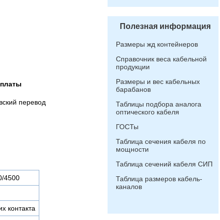
Полезная информация
Размеры жд контейнеров
Справочник веса кабельной
продукции
Размеры и вес кабельных
оплаты
барабанов
вский перевод
Таблицы подбора аналога
оптического кабеля
ГОСТы
Таблица сечения кабеля по
мощности
Таблица сечений кабеля СИП
0/4500
Таблица размеров кабель-
каналов
х контакта