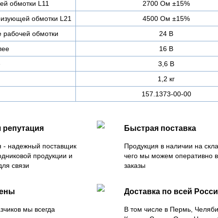
ей обмотки L11
2700 Ом ±15%
ризующей обмотки L21
4500 Ом ±15%
 рабочей обмотки
24 В
лее
16 В
е
3,6 В
1,2 кг
157.1373-00-00
 репутация
Быстрая поставка
 - надежный поставщик
Продукция в наличии на скла
одниковой продукции и
чего мы можем оперативно 
для связи
заказы
цены
Доставка по всей Росс
зчиков мы всегда
В том числе в Пермь, Челяб