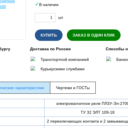
В наличии
шт
КУПИТЬ
ЗАКАЗ В ОДИН КЛИК
бургу
Доставка по России
Способы 
Транспортной компанией
Банко
Курьерскими службами
ические характеристики
Чертежи и ГОСТы
электромагнитное реле ПЛ3У-Эл-270
ТУ 32 ЭЛТ 109-18
2 переключающих контакта и 2 замыкающи