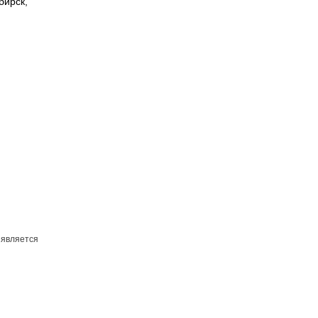
бирск,
 является