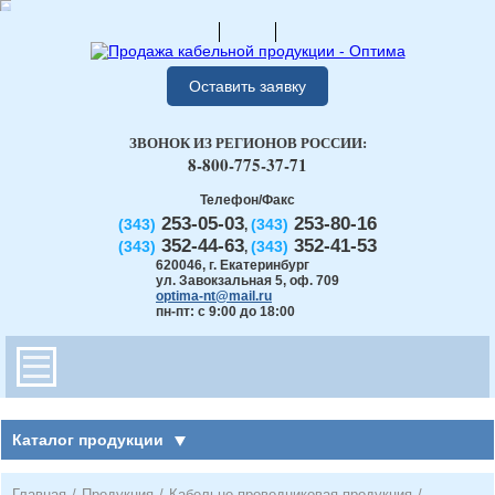
Оставить заявку
ЗВОНОК ИЗ РЕГИОНОВ РОССИИ:
8-800-775-37-71
Телефон/Факс
253-05-03
253-80-16
(343)
(343)
,
352-44-63
352-41-53
(343)
(343)
,
620046
,
г. Екатеринбург
ул. Завокзальная 5, оф. 709
optima-nt@mail.ru
пн-пт: с 9:00 до 18:00
Каталог продукции
Главная
/
Продукция
/
Кабельно-проводниковая продукция
/