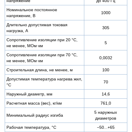
напряжение
до 400 Гц
Номинальное постоянное
1000
напряжение, В
Длительно допустимая токовая
305
нагрузка, А
Сопротивление изоляции при 20 °С,
5
не менее, МОм·км
Сопротивление изоляции при 70 °С,
0,0032
не менее, МОм·км
Строительная длина, не менее, м
100
Допустимая температура нагрева жил,
70
°C
Наружный диаметр, мм
14,6
Расчетная масса (вес), кг/км
761,0
5 наружных
Минимальный радиус изгиба
диаметров
Рабочая температура, °C
−50...+65