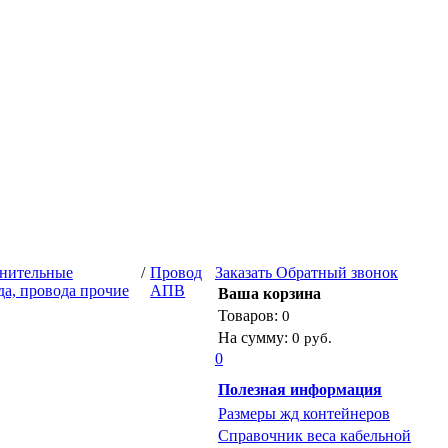
нительные
/
Провод
Заказать
Обратный звонок
да, провода прочие
АПВ
Ваша корзина
Товаров:
0
На сумму:
0 руб.
0
Полезная информация
Размеры жд контейнеров
Справочник веса кабельной