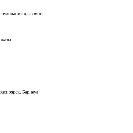
рудования для связи
заказы
расноярск, Барнаул