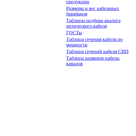
продукции
Размеры и вес кабельных
барабанов
Таблицы подбора аналога
оптического кабеля
ГОСТы
Таблица сечения кабеля по
мощности
Таблица сечений кабеля СИП
Таблица размеров кабель-
каналов