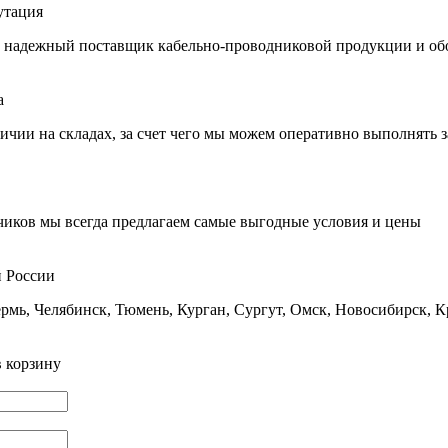
утация
 надежный поставщик кабельно-проводниковой продукции и обо
а
ичии на складах, за счет чего мы можем оперативно выполнять 
чиков мы всегда предлагаем самые выгодные условия и цены
й России
ермь, Челябинск, Тюмень, Курган, Сургут, Омск, Новосибирск, К
в корзину