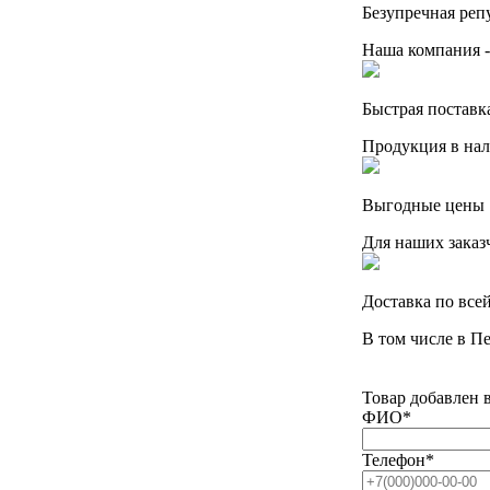
Безупречная реп
Наша компания -
Быстрая поставк
Продукция в нал
Выгодные цены
Для наших заказ
Доставка по все
В том числе в П
Товар добавлен 
ФИО
*
Телефон
*