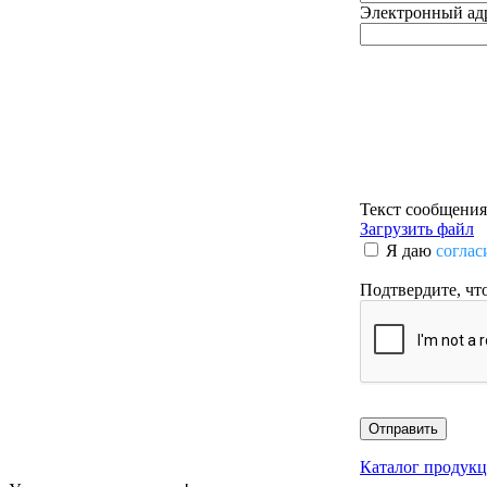
Электронный ад
Текст сообщения
Загрузить файл
Я даю
соглас
Подтвердите, что
Отправить
Каталог продук