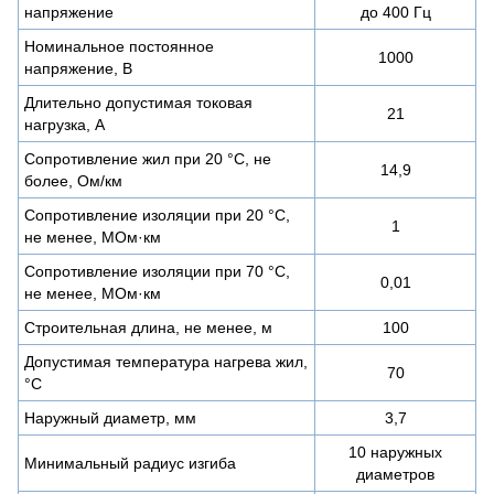
напряжение
до 400 Гц
Номинальное постоянное
1000
напряжение, В
Длительно допустимая токовая
21
нагрузка, А
Сопротивление жил при 20 °С, не
14,9
более, Ом/км
Сопротивление изоляции при 20 °С,
1
не менее, МОм·км
Сопротивление изоляции при 70 °С,
0,01
не менее, МОм·км
Строительная длина, не менее, м
100
Допустимая температура нагрева жил,
70
°C
Наружный диаметр, мм
3,7
10 наружных
Минимальный радиус изгиба
диаметров