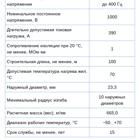
напряжение
до 400 Гц
Номинальное постоянное
1000
напряжение, В
Длительно допустимая токовая
390
нагрузка, А
Сопротивление изоляции при 20 °С,
1
не менее, МОм·км
Строительная длина, не менее, м
100
Допустимая температура нагрева жил,
70
°C
Наружный диаметр, мм
23,3
10 наружных
Минимальный радиус изгиба
диаметров
Расчетная масса (вес), кг/км
665,0
Диапазон рабочих температур, °C
−50...+70
Срок службы, не менее, лет
15