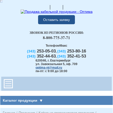
Оставить заявку
ЗВОНОК ИЗ РЕГИОНОВ РОССИИ:
8-800-775-37-71
Телефон/Факс
253-05-03
253-80-16
(343)
(343)
,
352-44-63
352-41-53
(343)
(343)
,
620046
,
г. Екатеринбург
ул. Завокзальная 5, оф. 709
optima-nt@mail.ru
пн-пт: с 9:00 до 18:00
Каталог продукции
Главная
/
Продукция
/
Кабельно-проводниковая продукция
/