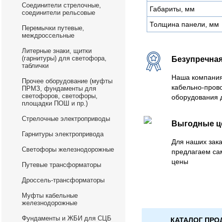
Соединители стрелочные,
Габариты, мм
соединители рельсовые
Толщина панели, мм
Перемычки путевые,
междроссельные
Литерные знаки, щитки
(гарнитуры) для светофора,
Безупречная
таблички
Наша компания
Прочее оборудование (муфты
кабельно-пров
ПРМЗ, фундаменты для
светофоров, светофоры,
оборудования 
площадки ПОШ и пр.)
Стрелочные электроприводы
Выгодные 
Гарнитуры электропривода
Для наших зака
Светофоры железнодорожные
предлагаем са
цены
Путевые трансформаторы
Дроссель-трансформаторы
Муфты кабельные
железнодорожные
Фундаменты и ЖБИ для СЦБ
КАТАЛОГ ПРО