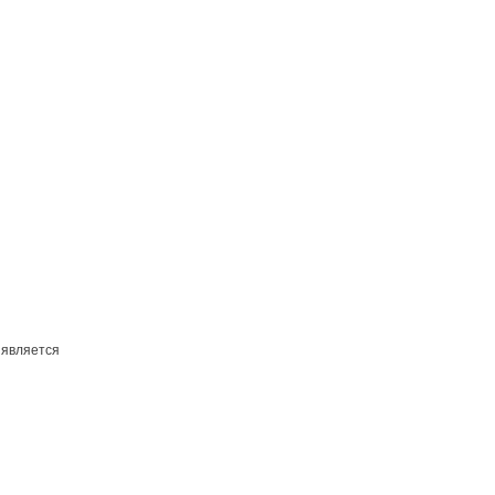
 является