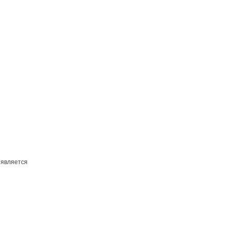
 является