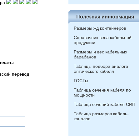
ара
Полезная информация
Размеры жд контейнеров
Справочник веса кабельной
продукции
Размеры и вес кабельных
барабанов
оплаты
Таблицы подбора аналога
оптического кабеля
вский перевод
ГОСТы
Таблица сечения кабеля по
мощности
Таблица сечений кабеля СИП
Таблица размеров кабель-
каналов