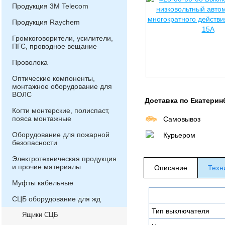
Продукция 3М Telecom
Продукция Raychem
Громкоговорители, усилители,
ПГС, проводное вещание
Проволока
Оптические компоненты,
монтажное оборудование для
ВОЛС
Доставка по Екатерин
Когти монтерские, полиспаст,
пояса монтажные
Самовывоз
Оборудование для пожарной
Курьером
безопасности
Электротехническая продукция
и прочие материалы
Описание
Техн
Муфты кабельные
СЦБ оборудование для жд
Тип выключателя
Ящики СЦБ