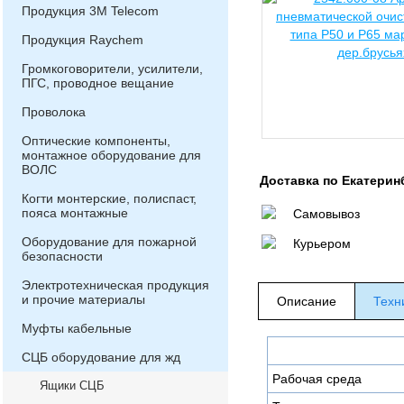
Продукция 3М Telecom
Продукция Raychem
Громкоговорители, усилители,
ПГС, проводное вещание
Проволока
Оптические компоненты,
монтажное оборудование для
ВОЛС
Доставка по Екатерин
Когти монтерские, полиспаст,
пояса монтажные
Самовывоз
Оборудование для пожарной
Курьером
безопасности
Электротехническая продукция
и прочие материалы
Описание
Техн
Муфты кабельные
СЦБ оборудование для жд
Рабочая среда
Ящики СЦБ