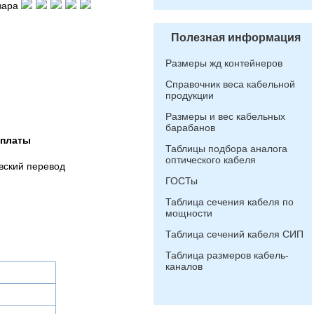
вара
Полезная информация
Размеры жд контейнеров
Справочник веса кабельной
продукции
Размеры и вес кабельных
барабанов
оплаты
Таблицы подбора аналога
оптического кабеля
вский перевод
ГОСТы
Таблица сечения кабеля по
мощности
Таблица сечений кабеля СИП
Таблица размеров кабель-
каналов