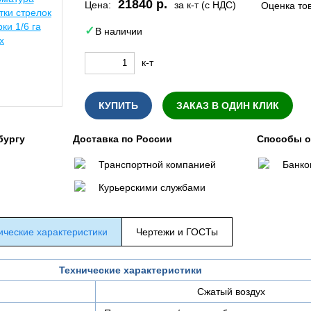
21840 р.
Цена:
за к-т (с НДС)
Оценка то
В наличии
к-т
КУПИТЬ
ЗАКАЗ В ОДИН КЛИК
бургу
Доставка по России
Способы 
Транспортной компанией
Банко
Курьерскими службами
ические характеристики
Чертежи и ГОСТы
Технические характеристики
Сжатый воздух