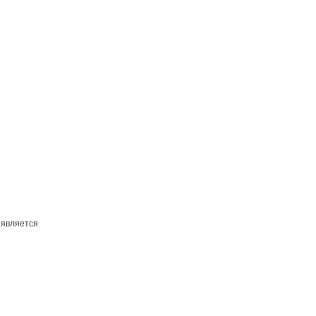
 является