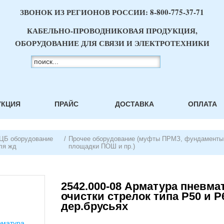
ЗВОНОК ИЗ РЕГИОНОВ РОССИИ:
8-800-775-37-71
КАБЕЛЬНО-ПРОВОДНИКОВАЯ ПРОДУКЦИЯ,
ОБОРУДОВАНИЕ ДЛЯ СВЯЗИ И ЭЛЕКТРОТЕХНИКИ
УКЦИЯ
ПРАЙС
ДОСТАВКА
ОПЛАТА
ЦБ оборудование
/
Прочее оборудование (муфты ПРМЗ, фундаменты 
ля жд
площадки ПОШ и пр.)
2542.000-08 Арматура пневма
очистки стрелок типа Р50 и Р6
дер.брусьях