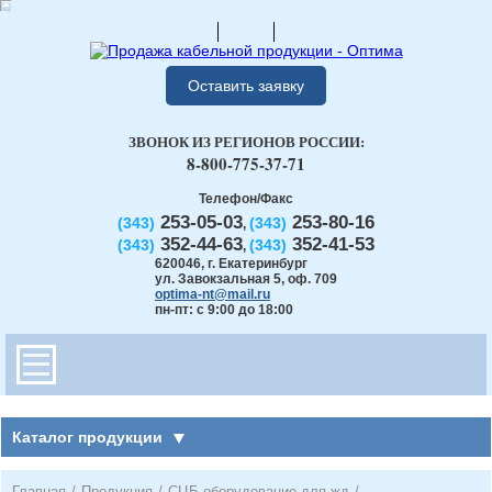
Оставить заявку
ЗВОНОК ИЗ РЕГИОНОВ РОССИИ:
8-800-775-37-71
Телефон/Факс
253-05-03
253-80-16
(343)
(343)
,
352-44-63
352-41-53
(343)
(343)
,
620046
,
г. Екатеринбург
ул. Завокзальная 5, оф. 709
optima-nt@mail.ru
пн-пт: с 9:00 до 18:00
Каталог продукции
Главная
/
Продукция
/
СЦБ оборудование для жд
/