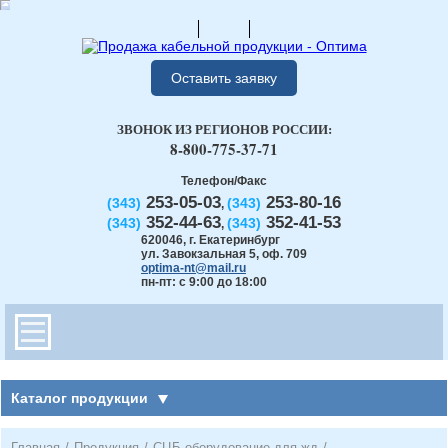
Оставить заявку
ЗВОНОК ИЗ РЕГИОНОВ РОССИИ:
8-800-775-37-71
Телефон/Факс
253-05-03
253-80-16
(343)
(343)
,
352-44-63
352-41-53
(343)
(343)
,
620046
,
г. Екатеринбург
ул. Завокзальная 5, оф. 709
optima-nt@mail.ru
пн-пт: с 9:00 до 18:00
Каталог продукции
Главная
/
Продукция
/
СЦБ оборудование для жд
/