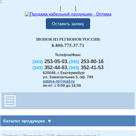
Оставить заявку
ЗВОНОК ИЗ РЕГИОНОВ РОССИИ:
8-800-775-37-71
Телефон/Факс
253-05-03
253-80-16
(343)
(343)
,
352-44-63
352-41-53
(343)
(343)
,
620046
,
г. Екатеринбург
ул. Завокзальная 5, оф. 709
optima-nt@mail.ru
пн-пт: с 9:00 до 18:00
Каталог продукции
Главная
/
Продукция
/
СЦБ оборудование для жд
/