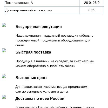
Ток плавления, А
20,0–23,0
Диаметр плавкой вставки, мм
0,35
Безупречная репутация
Наша компания - надежный поставщик кабельно-
проводниковой продукции и оборудования для
связи
Быстрая поставка
Продукция в наличии на складах, за счет чего мы
можем оперативно выполнять заказы
Выгодные цены
Для наших заказчиков мы всегда предлагаем
самые выгодные условия и цены
Доставка по всей России
В том числе в Пермь, Челябинск, Тюмень, Курган,