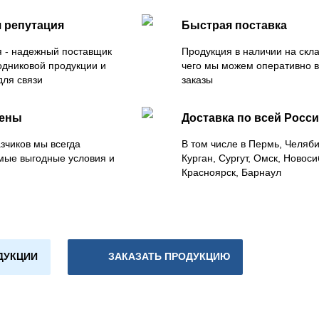
 репутация
Быстрая поставка
 - надежный поставщик
Продукция в наличии на скла
одниковой продукции и
чего мы можем оперативно 
для связи
заказы
цены
Доставка по всей Росс
зчиков мы всегда
В том числе в Пермь, Челяб
мые выгодные условия и
Курган, Сургут, Омск, Новоси
Красноярск, Барнаул
ДУКЦИИ
ЗАКАЗАТЬ ПРОДУКЦИЮ