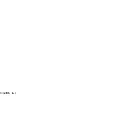
 является