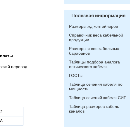
Полезная информация
Размеры жд контейнеров
Справочник веса кабельной
продукции
Размеры и вес кабельных
барабанов
оплаты
Таблицы подбора аналога
вский перевод
оптического кабеля
ГОСТы
Таблица сечения кабеля по
мощности
Таблица сечений кабеля СИП
Таблица размеров кабель-
каналов
-2
 А