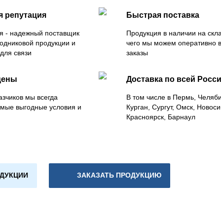
я репутация
Быстрая поставка
я - надежный поставщик
Продукция в наличии на скла
одниковой продукции и
чего мы можем оперативно 
для связи
заказы
цены
Доставка по всей Росс
азчиков мы всегда
В том числе в Пермь, Челяб
мые выгодные условия и
Курган, Сургут, Омск, Новоси
Красноярск, Барнаул
ОДУКЦИИ
ЗАКАЗАТЬ ПРОДУКЦИЮ