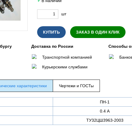
В наличии
шт
КУПИТЬ
ЗАКАЗ В ОДИН КЛИК
нбургу
Доставка по России
Способы о
Транспортной компанией
Банко
Курьерскими службами
ические характеристики
Чертежи и ГОСТы
ПН-1
0.4 А
ТУ32ЦШ3963-2003