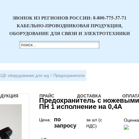
ЗВОНОК ИЗ РЕГИОНОВ РОССИИ:
8-800-775-37-71
КАБЕЛЬНО-ПРОВОДНИКОВАЯ ПРОДУКЦИЯ,
ОБОРУДОВАНИЕ ДЛЯ СВЯЗИ И ЭЛЕКТРОТЕХНИКИ
СЦБ оборудование для жд
/
Предохранители
ОДУКЦИЯ
ПРАЙС
ДОСТАВКА
ОПЛАТ
Предохранитель с ножевым
ПН 1 исполнение на 0,4А
по
Цена:
за шт (с
Оценка
запросу
НДС)