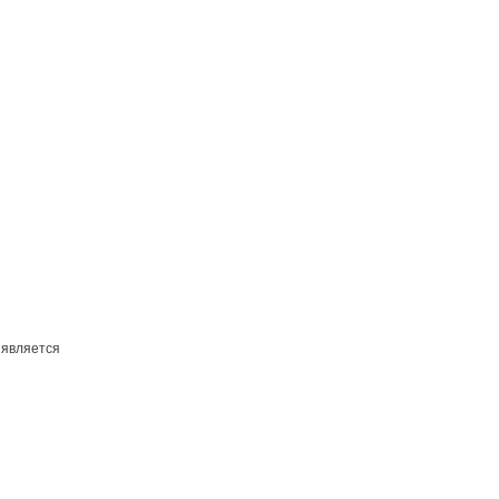
 является