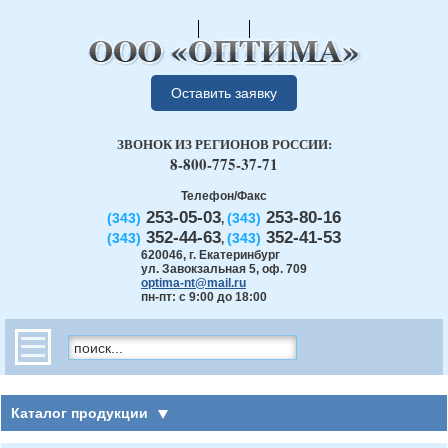
Оставить заявку
ЗВОНОК ИЗ РЕГИОНОВ РОССИИ:
8-800-775-37-71
Телефон/Факс
253-05-03
253-80-16
(343)
(343)
,
352-44-63
352-41-53
(343)
(343)
,
620046
,
г. Екатеринбург
ул. Завокзальная 5, оф. 709
optima-nt@mail.ru
пн-пт: с 9:00 до 18:00
Каталог продукции