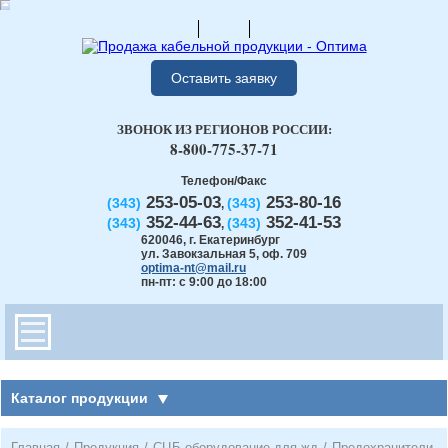
Оставить заявку
ЗВОНОК ИЗ РЕГИОНОВ РОССИИ:
8-800-775-37-71
Телефон/Факс
253-05-03
253-80-16
(343)
(343)
,
352-44-63
352-41-53
(343)
(343)
,
620046
,
г. Екатеринбург
ул. Завокзальная 5, оф. 709
optima-nt@mail.ru
пн-пт: с 9:00 до 18:00
Каталог продукции
Главная
/
Продукция
/
СЦБ оборудование для жд
/
Предохранители