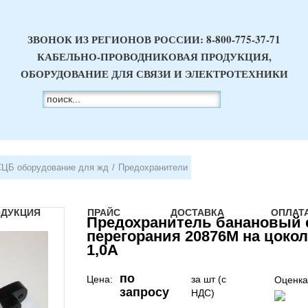
ЗВОНОК ИЗ РЕГИОНОВ РОССИИ:
8-800-775-37-71
КАБЕЛЬНО-ПРОВОДНИКОВАЯ ПРОДУКЦИЯ,
ОБОРУДОВАНИЕ ДЛЯ СВЯЗИ И ЭЛЕКТРОТЕХНИКИ
СЦБ оборудование для жд
/
Предохранители
ОДУКЦИЯ
ПРАЙС
ДОСТАВКА
ОПЛАТ
Предохранитель банановый 
перегорания 20876М на цокол
1,0А
по
Цена:
за шт (с
Оценка
запросу
НДС)