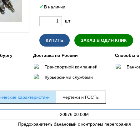
В наличии
шт
КУПИТЬ
ЗАКАЗ В ОДИН КЛИК
нбургу
Доставка по России
Способы о
Транспортной компанией
Банко
Курьерскими службами
ические характеристики
Чертежи и ГОСТы
20876.00.00М
Предохранитель банановый с контролем перегорания