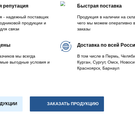
я репутация
Быстрая поставка
я - надежный поставщик
Продукция в наличии на скла
одниковой продукции и
чего мы можем оперативно 
для связи
заказы
цены
Доставка по всей Росс
азчиков мы всегда
В том числе в Пермь, Челяб
мые выгодные условия и
Курган, Сургут, Омск, Новоси
Красноярск, Барнаул
ОДУКЦИИ
ЗАКАЗАТЬ ПРОДУКЦИЮ