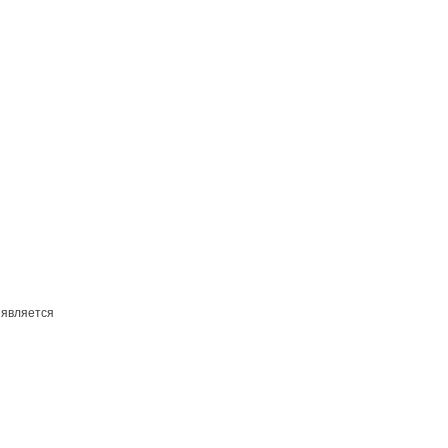
 является