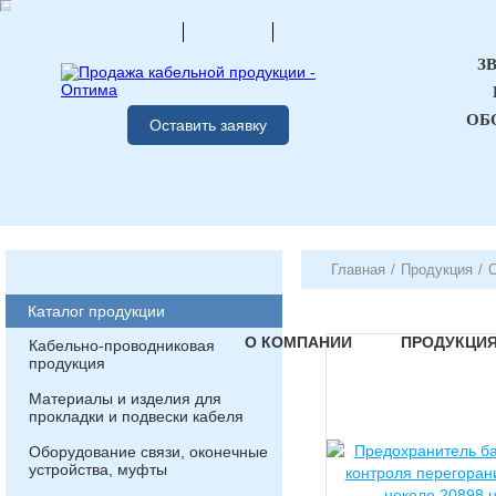
З
ОБ
Оставить заявку
Главная
/
Продукция
/
Каталог продукции
О КОМПАНИИ
ПРОДУКЦИ
Кабельно-проводниковая
продукция
Материалы и изделия для
прокладки и подвески кабеля
Оборудование связи, оконечные
устройства, муфты