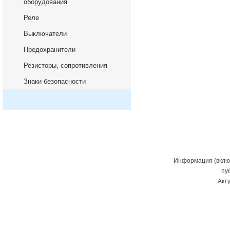
оборудования
Реле
Выключатели
Предохранители
Резисторы, сопротивления
Знаки безопасности
Информация (включ
пу
Акт