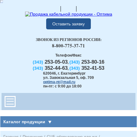
Оставить заявку
ЗВОНОК ИЗ РЕГИОНОВ РОССИИ:
8-800-775-37-71
Телефон/Факс
253-05-03
253-80-16
(343)
(343)
,
352-44-63
352-41-53
(343)
(343)
,
620046
,
г. Екатеринбург
ул. Завокзальная 5, оф. 709
optima-nt@mail.ru
пн-пт: с 9:00 до 18:00
Каталог продукции
Главная
/
Продукция
/
СЦБ оборудование для жд
/