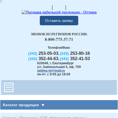
Оставить заявку
ЗВОНОК ИЗ РЕГИОНОВ РОССИИ:
8-800-775-37-71
Телефон/Факс
253-05-03
253-80-16
(343)
(343)
,
352-44-63
352-41-53
(343)
(343)
,
620046
,
г. Екатеринбург
ул. Завокзальная 5, оф. 709
optima-nt@mail.ru
пн-пт: с 9:00 до 18:00
Каталог продукции
Главная
/
Продукция
/
СЦБ оборудование для жд
/