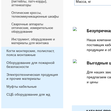
(пигтейлы, патч-корды),
Масса, кг
аттенюаторы
Оптические кроссы,
телекоммуникационные шкафы
Сварочные аппараты
оптические, измерительное
Безупречна
оборудование
Инструмент, оборудование и
Наша компани
материалы для монтажа
поставщик каб
продукции и о
Когти монтерские, полиспаст,
пояса монтажные
Оборудование для пожарной
Выгодные 
безопасности
Для наших зак
Электротехническая продукция
предлагаем с
и прочие материалы
и цены
Муфты кабельные
СЦБ оборудование для жд