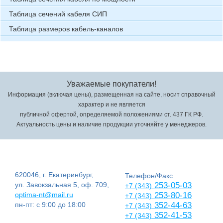
Таблица сечений кабеля СИП
Таблица размеров кабель-каналов
Уважаемые покупатели!
Информация (включая цены), размещенная на сайте, носит справочный
характер и не является
публичной офертой, определяемой положениями ст. 437 ГК РФ.
Актуальность цены и наличие продукции уточняйте у менеджеров.
620046, г. Екатеринбург,
Телефон/Факс
ул. Завокзальная 5, оф. 709,
253-05-03
+7 (343)
optima-nt@mail.ru
253-80-16
+7 (343)
пн-пт: с 9:00 до 18:00
352-44-63
+7 (343)
352-41-53
+7 (343)