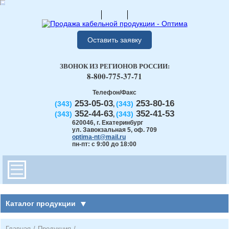
Оставить заявку
ЗВОНОК ИЗ РЕГИОНОВ РОССИИ:
8-800-775-37-71
Телефон/Факс
253-05-03
253-80-16
(343)
(343)
,
352-44-63
352-41-53
(343)
(343)
,
620046
,
г. Екатеринбург
ул. Завокзальная 5, оф. 709
optima-nt@mail.ru
пн-пт: с 9:00 до 18:00
Каталог продукции
Главная
/
Продукция
/