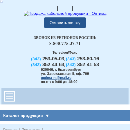
Оставить заявку
ЗВОНОК ИЗ РЕГИОНОВ РОССИИ:
8-800-775-37-71
Телефон/Факс
253-05-03
253-80-16
(343)
(343)
,
352-44-63
352-41-53
(343)
(343)
,
620046
,
г. Екатеринбург
ул. Завокзальная 5, оф. 709
optima-nt@mail.ru
пн-пт: с 9:00 до 18:00
Каталог продукции
Главная
/
Продукция
/