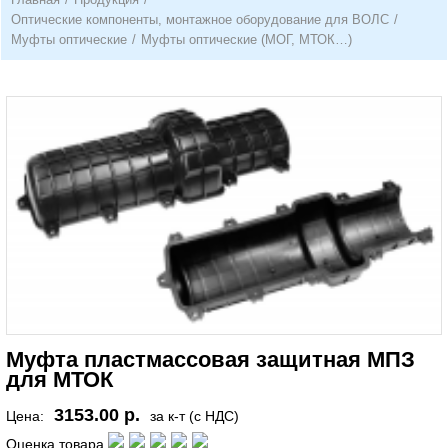
Оптические компоненты, монтажное оборудование для ВОЛС
/
Муфты оптические
/
Муфты оптические (МОГ, МТОК…)
Муфта пластмассовая защитная МПЗ
для МТОК
3153.00 р.
Цена:
за к-т (с НДС)
Оценка товара