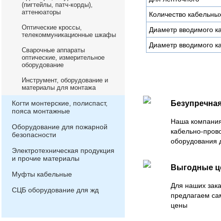
(пигтейлы, патч-корды),
аттенюаторы
Количество кабельны
Оптические кроссы,
Диаметр вводимого ка
телекоммуникационные шкафы
Диаметр вводимого ка
Сварочные аппараты
оптические, измерительное
оборудование
Инструмент, оборудование и
материалы для монтажа
Когти монтерские, полиспаст,
Безупречная
пояса монтажные
Наша компания
Оборудование для пожарной
кабельно-пров
безопасности
оборудования 
Электротехническая продукция
и прочие материалы
Выгодные 
Муфты кабельные
Для наших зака
СЦБ оборудование для жд
предлагаем са
цены