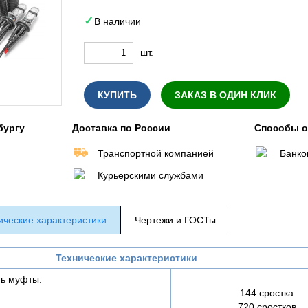
В наличии
шт.
КУПИТЬ
ЗАКАЗ В ОДИН КЛИК
бургу
Доставка по России
Способы 
Транспортной компанией
Банко
Курьерскими службами
ические характеристики
Чертежи и ГОСТы
Технические характеристики
ь муфты:
144 сростка
720 сростков