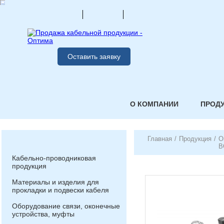
Оставить заявку
О КОМПАНИИ
ПРОД
Главная
/
Продукция
/
О
В
Кабельно-проводниковая
продукция
Материалы и изделия для
прокладки и подвески кабеля
Оборудование связи, оконечные
устройства, муфты