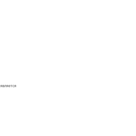
 является