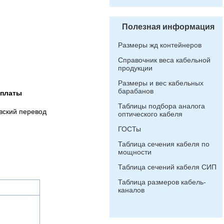
Полезная информация
Размеры жд контейнеров
Справочник веса кабельной
продукции
Размеры и вес кабельных
барабанов
оплаты
Таблицы подбора аналога
вский перевод
оптического кабеля
ГОСТы
Таблица сечения кабеля по
мощности
Таблица сечений кабеля СИП
Таблица размеров кабель-
каналов