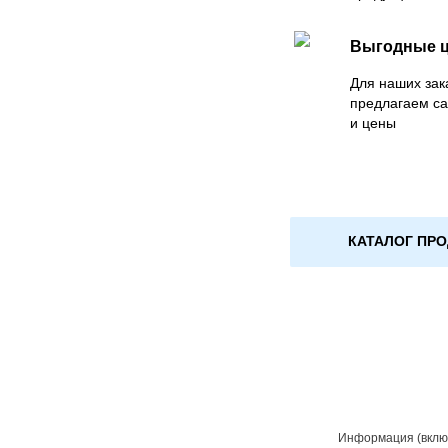
Выгодные 
Для наших зак
предлагаем с
и цены
КАТАЛОГ ПР
Информация (включ