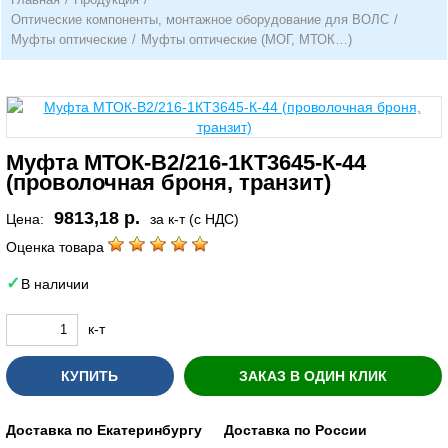
Оптические компоненты, монтажное оборудование для ВОЛС
/
Муфты оптические
/
Муфты оптические (МОГ, МТОК…)
Муфта МТОК-В2/216-1КТ3645-К-44
(проволочная броня, транзит)
9813,18 р.
Цена:
за к-т (с НДС)
Оценка товара
В наличии
к-т
КУПИТЬ
ЗАКАЗ В ОДИН КЛИК
Доставка по Екатеринбургу
Доставка по России