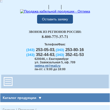
Оставить заявку
ЗВОНОК ИЗ РЕГИОНОВ РОССИИ:
8-800-775-37-71
Телефон/Факс
253-05-03
253-80-16
(343)
(343)
,
352-44-63
352-41-53
(343)
(343)
,
620046
,
г. Екатеринбург
ул. Завокзальная 5, оф. 709
optima-nt@mail.ru
пн-пт: с 9:00 до 18:00
Каталог продукции
Главная
/
Продукция
/