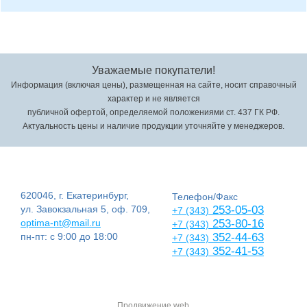
Уважаемые покупатели!
Информация (включая цены), размещенная на сайте, носит справочный
характер и не является
публичной офертой, определяемой положениями ст. 437 ГК РФ.
Актуальность цены и наличие продукции уточняйте у менеджеров.
620046, г. Екатеринбург,
Телефон/Факс
ул. Завокзальная 5, оф. 709,
253-05-03
+7 (343)
optima-nt@mail.ru
253-80-16
+7 (343)
пн-пт: с 9:00 до 18:00
352-44-63
+7 (343)
352-41-53
+7 (343)
Продвижение web