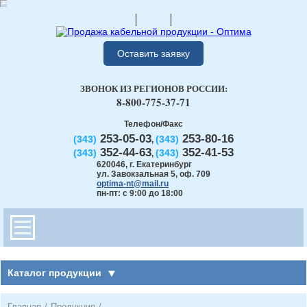
Оставить заявку
ЗВОНОК ИЗ РЕГИОНОВ РОССИИ:
8-800-775-37-71
Телефон/Факс
253-05-03
253-80-16
(343)
(343)
,
352-44-63
352-41-53
(343)
(343)
,
620046
,
г. Екатеринбург
ул. Завокзальная 5, оф. 709
optima-nt@mail.ru
пн-пт: с 9:00 до 18:00
Каталог продукции
Главная
/
Продукция
/