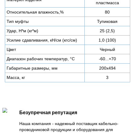
пластмасса
Относительная влажность,%
80
Тип муфты
Тупиковая
Удар, Н*м (кг*м)
25 (2,5)
Усилие сдавливания, кН/см (кгс/см)
1,0 (100)
Цвет
Черный
Диапазон рабочих температур, °С
-60...+70
Габаритные размеры, мм
200х494
Масса, кг
3
Безупречная репутация
Наша компания - надежный поставщик кабельно-
проводниковой продукции и оборудования для