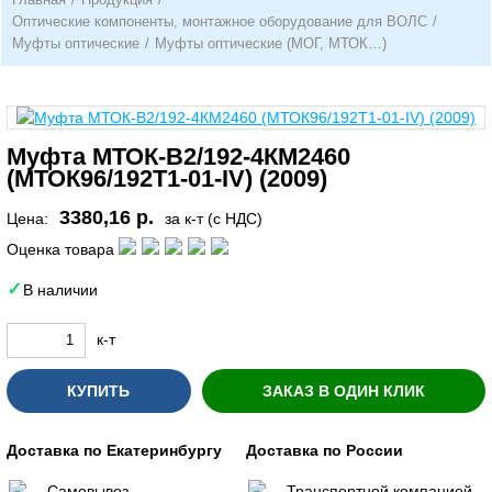
Оптические компоненты, монтажное оборудование для ВОЛС
/
Муфты оптические
/
Муфты оптические (МОГ, МТОК…)
Муфта МТОК-В2/192-4КМ2460
(МТОК96/192Т1-01-IV) (2009)
3380,16 р.
Цена:
за к-т (с НДС)
Оценка товара
В наличии
к-т
КУПИТЬ
ЗАКАЗ В ОДИН КЛИК
Доставка по Екатеринбургу
Доставка по России
Самовывоз
Транспортной компанией