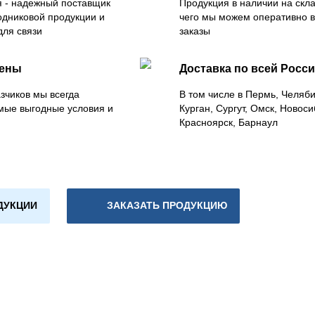
 - надежный поставщик
Продукция в наличии на скла
одниковой продукции и
чего мы можем оперативно 
для связи
заказы
цены
Доставка по всей Росс
зчиков мы всегда
В том числе в Пермь, Челяб
мые выгодные условия и
Курган, Сургут, Омск, Новоси
Красноярск, Барнаул
ДУКЦИИ
ЗАКАЗАТЬ ПРОДУКЦИЮ