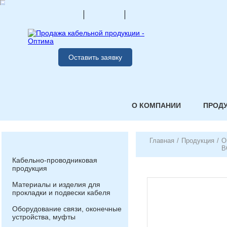
Оставить заявку
О КОМПАНИИ
ПРОД
Главная
/
Продукция
/
О
В
Кабельно-проводниковая
продукция
Материалы и изделия для
прокладки и подвески кабеля
Оборудование связи, оконечные
устройства, муфты