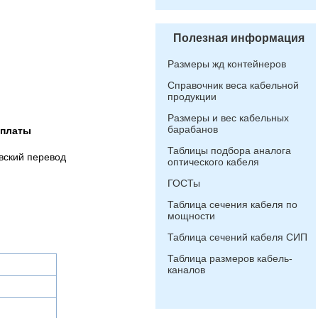
Полезная информация
Размеры жд контейнеров
Справочник веса кабельной
продукции
Размеры и вес кабельных
барабанов
оплаты
Таблицы подбора аналога
вский перевод
оптического кабеля
ГОСТы
Таблица сечения кабеля по
мощности
Таблица сечений кабеля СИП
Таблица размеров кабель-
каналов