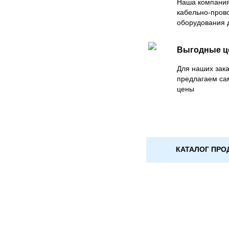
Наша компания
кабельно-пров
оборудования 
Выгодные 
Для наших зака
предлагаем са
цены
КАТАЛОГ ПРО