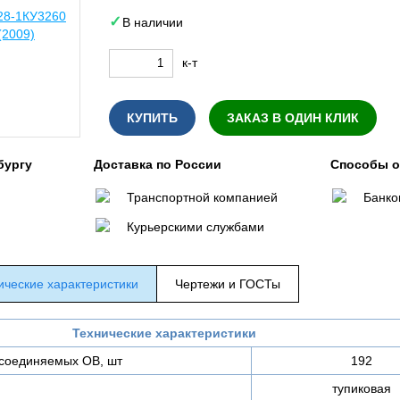
В наличии
к-т
КУПИТЬ
ЗАКАЗ В ОДИН КЛИК
бургу
Доставка по России
Способы 
Транспортной компанией
Банко
Курьерскими службами
ические характеристики
Чертежи и ГОСТы
Технические характеристики
соединяемых ОВ, шт
192
тупиковая