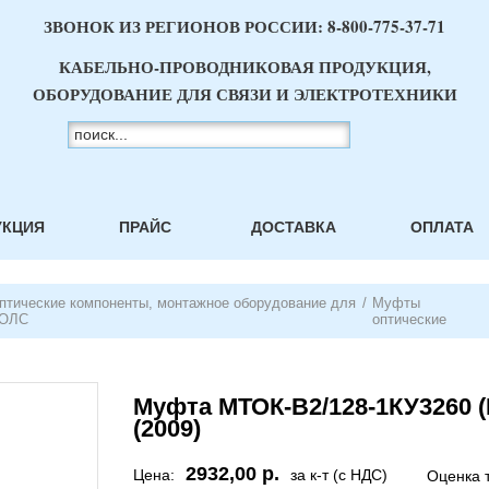
ЗВОНОК ИЗ РЕГИОНОВ РОССИИ:
8-800-775-37-71
КАБЕЛЬНО-ПРОВОДНИКОВАЯ ПРОДУКЦИЯ,
ОБОРУДОВАНИЕ ДЛЯ СВЯЗИ И ЭЛЕКТРОТЕХНИКИ
УКЦИЯ
ПРАЙС
ДОСТАВКА
ОПЛАТА
птические компоненты, монтажное оборудование для
/
Муфты
ОЛС
оптические
Муфта МТОК-В2/128-1КУ3260 (
(2009)
2932,00 р.
Цена:
за к-т (с НДС)
Оценка 