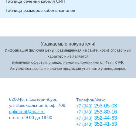
Таблица сечений кабеля СИП
Таблица размеров кабель-каналов
Уважаемые покупатели!
Информация (включая цены), размещенная на сайте, носит справочный
характер и не является
публичной офертой, определяемой положениями ст. 437 ГК РФ.
Актуальность цены и наличие продукции уточняйте у менеджеров.
620046, г. Екатеринбург,
Телефон/Факс
ул. Завокзальная 5, оф. 709,
253-05-03
+7 (343)
optima-nt@mail.ru
253-80-16
+7 (343)
пн-пт: с 9:00 до 18:00
352-44-63
+7 (343)
352-41-53
+7 (343)