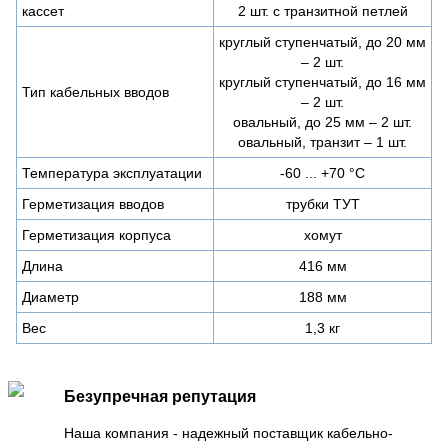
кассет
2 шт. с транзитной петлей
круглый ступенчатый, до 20 мм
– 2 шт.
круглый ступенчатый, до 16 мм
Тип кабельных вводов
– 2 шт.
овальный, до 25 мм – 2 шт.
овальный, транзит – 1 шт.
Температура эксплуатации
-60 ... +70 °С
Герметизация вводов
трубки ТУТ
Герметизация корпуса
хомут
Длина
416 мм
Диаметр
188 мм
Вес
1,3 кг
Безупречная репутация
Наша компания - надежный поставщик кабельно-