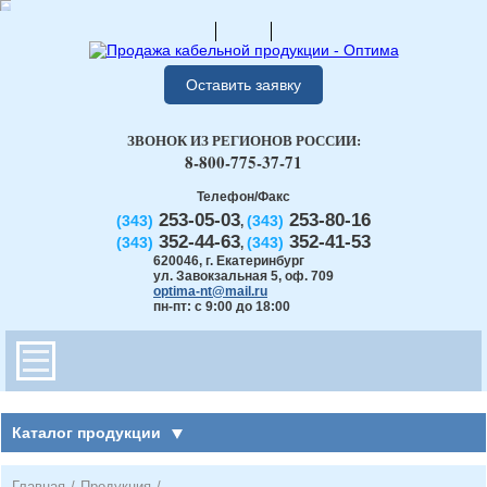
Оставить заявку
ЗВОНОК ИЗ РЕГИОНОВ РОССИИ:
8-800-775-37-71
Телефон/Факс
253-05-03
253-80-16
(343)
(343)
,
352-44-63
352-41-53
(343)
(343)
,
620046
,
г. Екатеринбург
ул. Завокзальная 5, оф. 709
optima-nt@mail.ru
пн-пт: с 9:00 до 18:00
Каталог продукции
Главная
/
Продукция
/