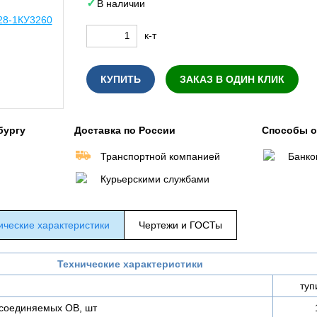
В наличии
к-т
КУПИТЬ
ЗАКАЗ В ОДИН КЛИК
бургу
Доставка по России
Способы 
Транспортной компанией
Банко
Курьерскими службами
ические характеристики
Чертежи и ГОСТы
Технические характеристики
туп
соединяемых ОВ, шт