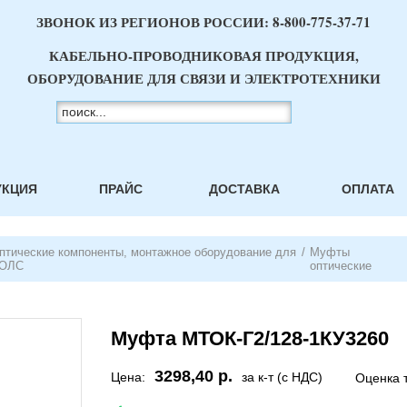
ЗВОНОК ИЗ РЕГИОНОВ РОССИИ:
8-800-775-37-71
КАБЕЛЬНО-ПРОВОДНИКОВАЯ ПРОДУКЦИЯ,
ОБОРУДОВАНИЕ ДЛЯ СВЯЗИ И ЭЛЕКТРОТЕХНИКИ
УКЦИЯ
ПРАЙС
ДОСТАВКА
ОПЛАТА
птические компоненты, монтажное оборудование для
/
Муфты
ОЛС
оптические
Муфта МТОК-Г2/128-1КУ3260
3298,40 р.
Цена:
за к-т (с НДС)
Оценка 