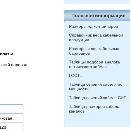
Полезная информация
Размеры жд контейнеров
Справочник веса кабельной
продукции
Размеры и вес кабельных
барабанов
оплаты
Таблицы подбора аналога
вский перевод
оптического кабеля
ГОСТы
Таблица сечения кабеля по
мощности
Таблица сечений кабеля СИП
Таблица размеров кабель-
каналов
иковая
128