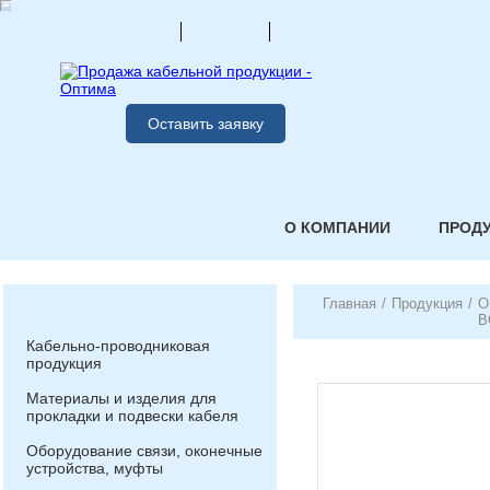
Оставить заявку
О КОМПАНИИ
ПРОД
Главная
/
Продукция
/
О
В
Кабельно-проводниковая
продукция
Материалы и изделия для
прокладки и подвески кабеля
Оборудование связи, оконечные
устройства, муфты