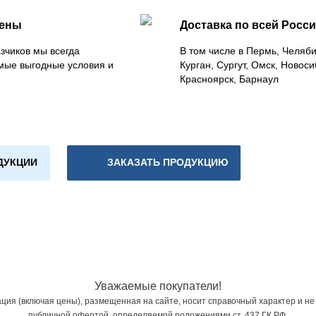
цены
Доставка по всей Росс
зчиков мы всегда
В том числе в Пермь, Челяб
мые выгодные условия и
Курган, Сургут, Омск, Новоси
Красноярск, Барнаул
ДУКЦИИ
ЗАКАЗАТЬ ПРОДУКЦИЮ
Уважаемые покупатели!
ия (включая цены), размещенная на сайте, носит справочный характер и не
публичной офертой, определяемой положениями ст. 437 ГК РФ.