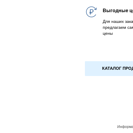
Выгодные 
Для наших зака
предлагаем са
цены
КАТАЛОГ ПРО
Информац