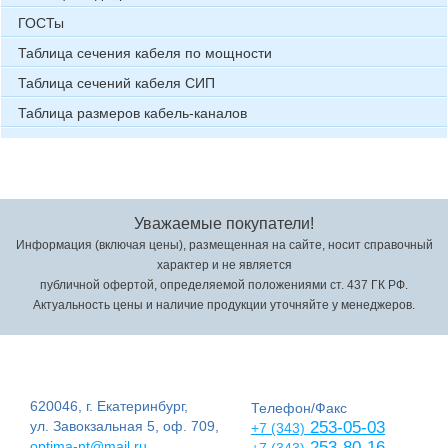
ГОСТы
Таблица сечения кабеля по мощности
Таблица сечений кабеля СИП
Таблица размеров кабель-каналов
Уважаемые покупатели!
Информация (включая цены), размещенная на сайте, носит справочный
характер и не является
публичной офертой, определяемой положениями ст. 437 ГК РФ.
Актуальность цены и наличие продукции уточняйте у менеджеров.
620046, г. Екатеринбург,
Телефон/Факс
ул. Завокзальная 5, оф. 709,
253-05-03
+7 (343)
optima-nt@mail.ru
253-80-16
+7 (343)