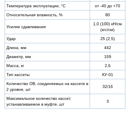
Температура эксплуатации, °С
от -40 до +70
Относительная влажность, %
80
1,0 (100) кН/см
Усилие сдавливания
(кгс/см)
Удар
25 (2,5)
Длина, мм
442
Диаметр, мм
159
Масса, кг
2,6
Тип кассеты
КУ-01
Количество ОВ, соединяемых на кассете в
32/16
2 уровня, шт
Максимальное количество кассет,
3
устанавливаемое в муфте, шт