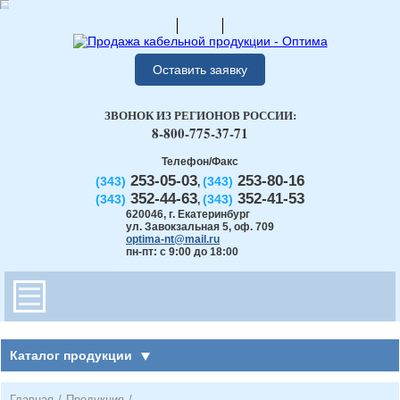
Оставить заявку
ЗВОНОК ИЗ РЕГИОНОВ РОССИИ:
8-800-775-37-71
Телефон/Факс
253-05-03
253-80-16
(343)
(343)
,
352-44-63
352-41-53
(343)
(343)
,
620046
,
г. Екатеринбург
ул. Завокзальная 5, оф. 709
optima-nt@mail.ru
пн-пт: с 9:00 до 18:00
Каталог продукции
Главная
/
Продукция
/