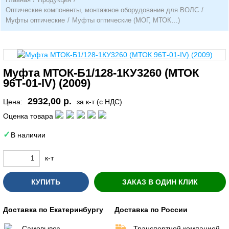
Оптические компоненты, монтажное оборудование для ВОЛС
/
Муфты оптические
/
Муфты оптические (МОГ, МТОК…)
Муфта МТОК-Б1/128-1КУ3260 (МТОК
96Т-01-IV) (2009)
2932,00 р.
Цена:
за к-т (с НДС)
Оценка товара
В наличии
к-т
КУПИТЬ
ЗАКАЗ В ОДИН КЛИК
Доставка по Екатеринбургу
Доставка по России
Самовывоз
Транспортной компанией