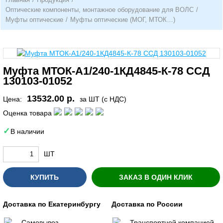
Оптические компоненты, монтажное оборудование для ВОЛС
/
Муфты оптические
/
Муфты оптические (МОГ, МТОК…)
Муфта МТОК-А1/240-1КД4845-К-78 ССД
130103-01052
13532.00 р.
Цена:
за ШТ (с НДС)
Оценка товара
В наличии
ШТ
КУПИТЬ
ЗАКАЗ В ОДИН КЛИК
Доставка по Екатеринбургу
Доставка по России
Самовывоз
Транспортной компанией