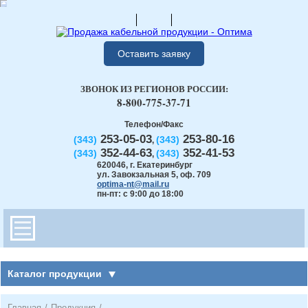
Оставить заявку
ЗВОНОК ИЗ РЕГИОНОВ РОССИИ:
8-800-775-37-71
Телефон/Факс
253-05-03
253-80-16
(343)
(343)
,
352-44-63
352-41-53
(343)
(343)
,
620046
,
г. Екатеринбург
ул. Завокзальная 5, оф. 709
optima-nt@mail.ru
пн-пт: с 9:00 до 18:00
Каталог продукции
Главная
/
Продукция
/