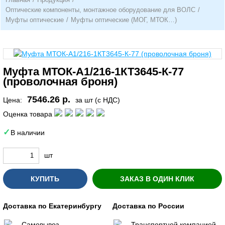
Оптические компоненты, монтажное оборудование для ВОЛС
/
Муфты оптические
/
Муфты оптические (МОГ, МТОК…)
Муфта МТОК-А1/216-1КТ3645-К-77
(проволочная броня)
7546.26 р.
Цена:
за шт (с НДС)
Оценка товара
В наличии
шт
КУПИТЬ
ЗАКАЗ В ОДИН КЛИК
Доставка по Екатеринбургу
Доставка по России
Самовывоз
Транспортной компанией