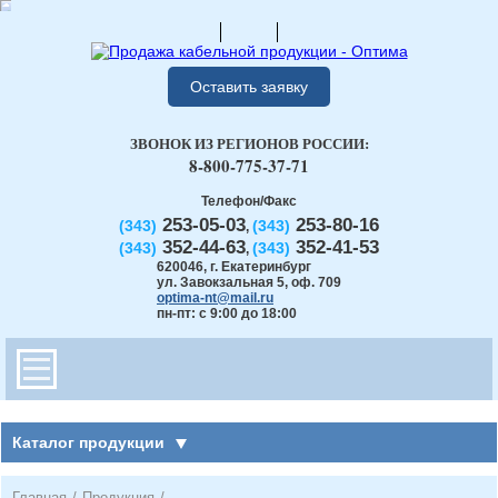
Оставить заявку
ЗВОНОК ИЗ РЕГИОНОВ РОССИИ:
8-800-775-37-71
Телефон/Факс
253-05-03
253-80-16
(343)
(343)
,
352-44-63
352-41-53
(343)
(343)
,
620046
,
г. Екатеринбург
ул. Завокзальная 5, оф. 709
optima-nt@mail.ru
пн-пт: с 9:00 до 18:00
Каталог продукции
Главная
/
Продукция
/