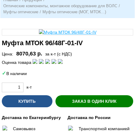
Оптические компоненты, монтажное оборудование для ВОЛС
/
Муфты оптические
/
Муфты оптические (МОГ, МТОК…)
Муфта МТОК 96/48Г-01-IV
8070,63 р.
Цена:
за к-т (с НДС)
Оценка товара
В наличии
к-т
КУПИТЬ
ЗАКАЗ В ОДИН КЛИК
Доставка по Екатеринбургу
Доставка по России
Самовывоз
Транспортной компанией