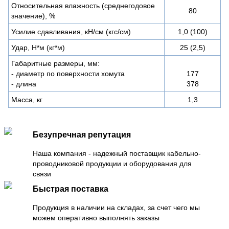
Относительная влажность (среднегодовое
80
значение), %
Усилие сдавливания, кН/см (кгс/см)
1,0 (100)
Удар, Н*м (кг*м)
25 (2,5)
Габаритные размеры, мм:
- диаметр по поверхности хомута
177
- длина
378
Масса, кг
1,3
Безупречная репутация
Наша компания - надежный поставщик кабельно-
проводниковой продукции и оборудования для
связи
Быстрая поставка
Продукция в наличии на складах, за счет чего мы
можем оперативно выполнять заказы