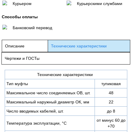
Курьером
Курьерскими службами
Способы оплаты
Банковский перевод
Описание
Технические характеристики
Чертежи и ГОСТы
Технические характеристики
Тип муфты
тупиковая
Максимальное число соединяемых ОВ, шт.
48
Максимальный наружный диаметр ОК, мм
22
Число вводимых кабелей, шт.
до 8
от минус 60 до
Температура эксплуатации, °С
+70