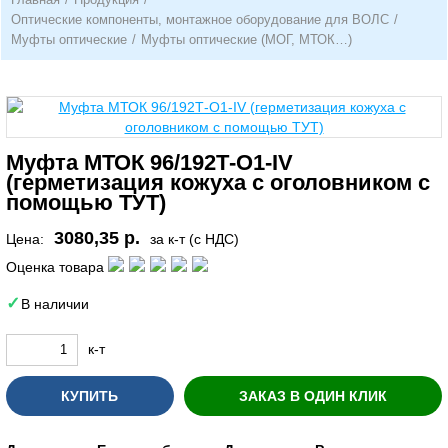
Оптические компоненты, монтажное оборудование для ВОЛС
/
Муфты оптические
/
Муфты оптические (МОГ, МТОК…)
Муфта МТОК 96/192Т-О1-IV
(герметизация кожуха с оголовником с
помощью ТУТ)
3080,35 р.
Цена:
за к-т (с НДС)
Оценка товара
В наличии
к-т
КУПИТЬ
ЗАКАЗ В ОДИН КЛИК