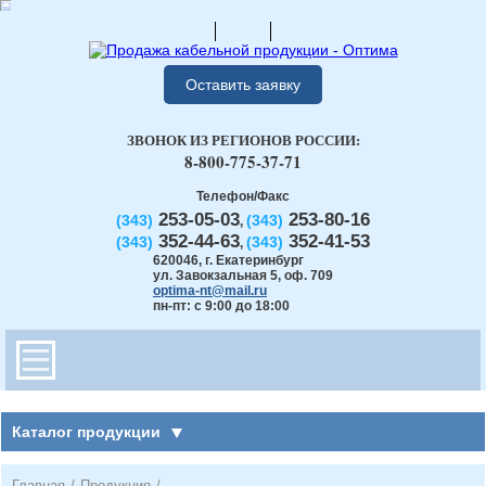
Оставить заявку
ЗВОНОК ИЗ РЕГИОНОВ РОССИИ:
8-800-775-37-71
Телефон/Факс
253-05-03
253-80-16
(343)
(343)
,
352-44-63
352-41-53
(343)
(343)
,
620046
,
г. Екатеринбург
ул. Завокзальная 5, оф. 709
optima-nt@mail.ru
пн-пт: с 9:00 до 18:00
Каталог продукции
Главная
/
Продукция
/