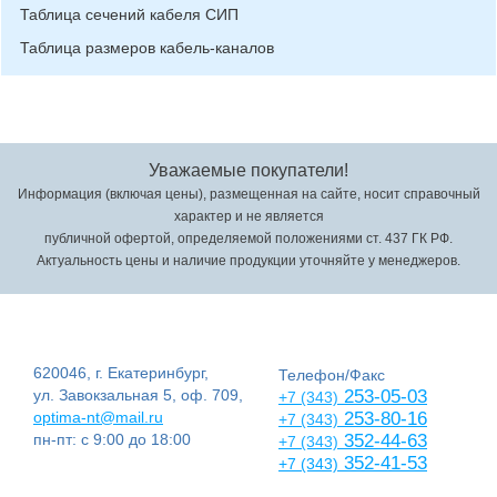
Таблица сечений кабеля СИП
Таблица размеров кабель-каналов
Уважаемые покупатели!
Информация (включая цены), размещенная на сайте, носит справочный
характер и не является
публичной офертой, определяемой положениями ст. 437 ГК РФ.
Актуальность цены и наличие продукции уточняйте у менеджеров.
620046, г. Екатеринбург,
Телефон/Факс
ул. Завокзальная 5, оф. 709,
253-05-03
+7 (343)
optima-nt@mail.ru
253-80-16
+7 (343)
пн-пт: с 9:00 до 18:00
352-44-63
+7 (343)
352-41-53
+7 (343)