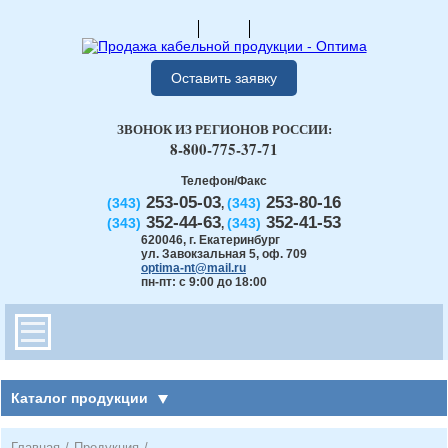
Оставить заявку
ЗВОНОК ИЗ РЕГИОНОВ РОССИИ:
8-800-775-37-71
Телефон/Факс
253-05-03
253-80-16
(343)
(343)
,
352-44-63
352-41-53
(343)
(343)
,
620046
,
г. Екатеринбург
ул. Завокзальная 5, оф. 709
optima-nt@mail.ru
пн-пт: с 9:00 до 18:00
Каталог продукции
Главная
/
Продукция
/