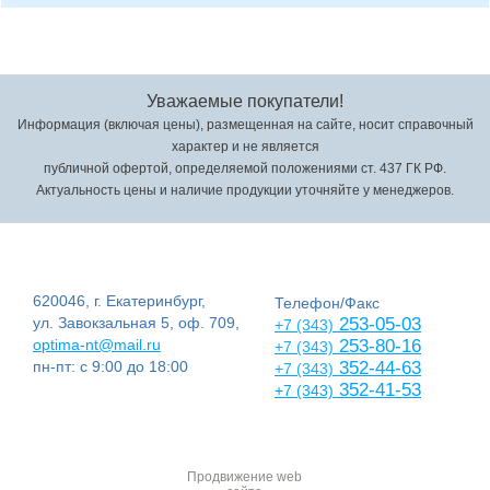
Уважаемые покупатели!
Информация (включая цены), размещенная на сайте, носит справочный
характер и не является
публичной офертой, определяемой положениями ст. 437 ГК РФ.
Актуальность цены и наличие продукции уточняйте у менеджеров.
620046, г. Екатеринбург,
Телефон/Факс
ул. Завокзальная 5, оф. 709,
253-05-03
+7 (343)
optima-nt@mail.ru
253-80-16
+7 (343)
пн-пт: с 9:00 до 18:00
352-44-63
+7 (343)
352-41-53
+7 (343)
Продвижение web