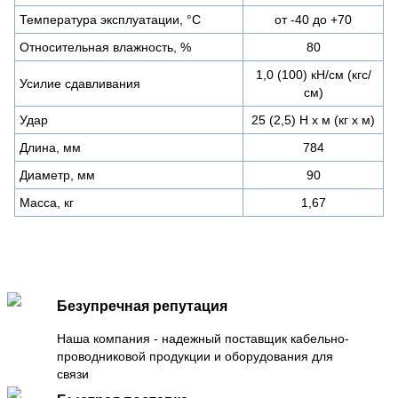
Температура эксплуатации, °С
от -40 до +70
Относительная влажность, %
80
1,0 (100) кН/см (кгс/
Усилие сдавливания
см)
Удар
25 (2,5) Н х м (кг х м)
Длина, мм
784
Диаметр, мм
90
Масса, кг
1,67
Безупречная репутация
Наша компания - надежный поставщик кабельно-
проводниковой продукции и оборудования для
связи