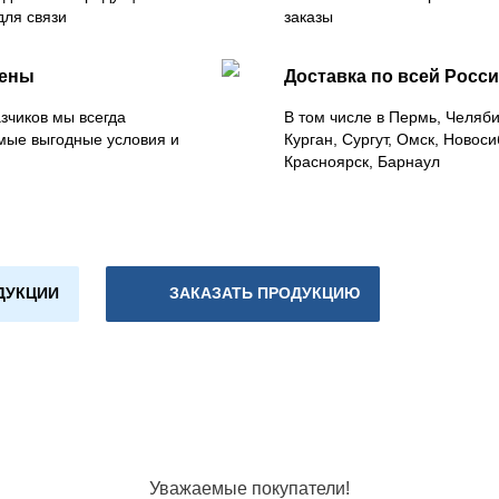
для связи
заказы
цены
Доставка по всей Росс
зчиков мы всегда
В том числе в Пермь, Челяб
мые выгодные условия и
Курган, Сургут, Омск, Новоси
Красноярск, Барнаул
ДУКЦИИ
ЗАКАЗАТЬ ПРОДУКЦИЮ
Уважаемые покупатели!