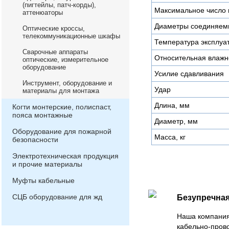
(пигтейлы, патч-корды),
Максимальное число 
аттенюаторы
Диаметры соединяем
Оптические кроссы,
телекоммуникационные шкафы
Температура эксплуат
Сварочные аппараты
Относительная влажн
оптические, измерительное
оборудование
Усилие сдавливания
Инструмент, оборудование и
Удар
материалы для монтажа
Длина, мм
Когти монтерские, полиспаст,
пояса монтажные
Диаметр, мм
Оборудование для пожарной
Масса, кг
безопасности
Электротехническая продукция
и прочие материалы
Муфты кабельные
СЦБ оборудование для жд
Безупречная
Наша компания
кабельно-пров