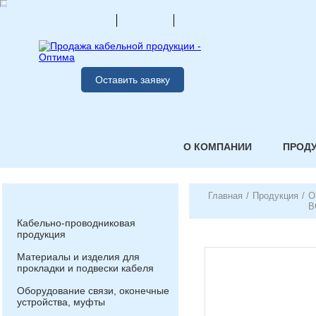
Оставить заявку
О КОМПАНИИ
ПРОД
Главная
/
Продукция
/
О
В
Кабельно-проводниковая
продукция
Материалы и изделия для
прокладки и подвески кабеля
Оборудование связи, оконечные
устройства, муфты