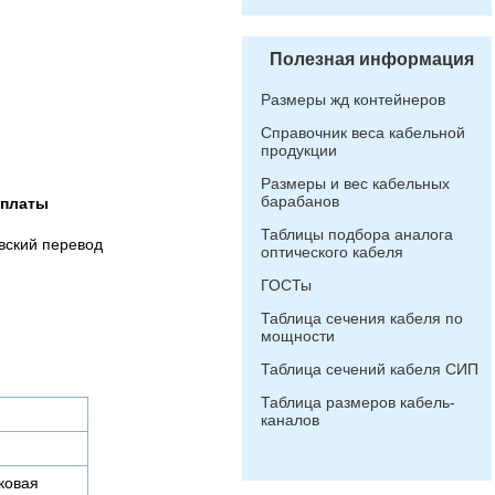
Полезная информация
Размеры жд контейнеров
Справочник веса кабельной
продукции
Размеры и вес кабельных
барабанов
оплаты
Таблицы подбора аналога
вский перевод
оптического кабеля
ГОСТы
Таблица сечения кабеля по
мощности
Таблица сечений кабеля СИП
Таблица размеров кабель-
каналов
ковая