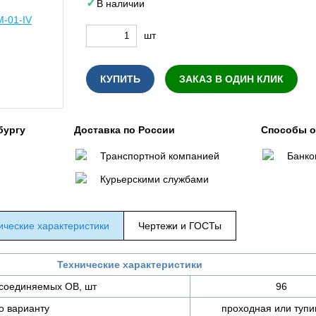
В наличии
шт
КУПИТЬ
ЗАКАЗ В ОДИН КЛИК
бургу
Доставка по России
Способы 
Транспортной компанией
Банко
Курьерскими службами
ические характеристики
Чертежи и ГОСТы
Технические характеристики
соединяемых ОВ, шт
96
о варианту
проходная или тупи