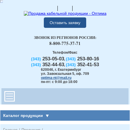
Оставить заявку
ЗВОНОК ИЗ РЕГИОНОВ РОССИИ:
8-800-775-37-71
Телефон/Факс
253-05-03
253-80-16
(343)
(343)
,
352-44-63
352-41-53
(343)
(343)
,
620046
,
г. Екатеринбург
ул. Завокзальная 5, оф. 709
optima-nt@mail.ru
пн-пт: с 9:00 до 18:00
Каталог продукции
Главная
/
Продукция
/