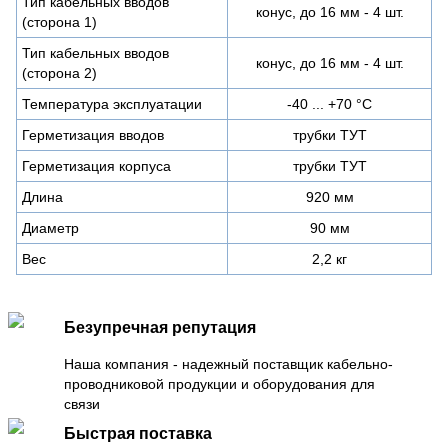
Тип кабельных вводов
конус, до 16 мм - 4 шт.
(сторона 1)
Тип кабельных вводов
конус, до 16 мм - 4 шт.
(сторона 2)
Температура эксплуатации
-40 ... +70 °С
Герметизация вводов
трубки ТУТ
Герметизация корпуса
трубки ТУТ
Длина
920 мм
Диаметр
90 мм
Вес
2,2 кг
Безупречная репутация
Наша компания - надежный поставщик кабельно-
проводниковой продукции и оборудования для
связи
Быстрая поставка