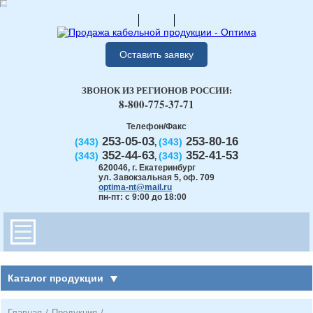
Оставить заявку
ЗВОНОК ИЗ РЕГИОНОВ РОССИИ:
8-800-775-37-71
Телефон/Факс
253-05-03
253-80-16
(343)
(343)
,
352-44-63
352-41-53
(343)
(343)
,
620046
,
г. Екатеринбург
ул. Завокзальная 5, оф. 709
optima-nt@mail.ru
пн-пт: с 9:00 до 18:00
Каталог продукции
Главная
/
Продукция
/