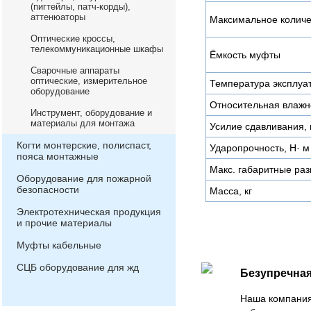
(пигтейлы, патч-корды),
аттенюаторы
Максимальное количе
Оптические кроссы,
телекоммуникационные шкафы
Ёмкость муфты
Сварочные аппараты
оптические, измерительное
Температура эксплуат
оборудование
Относительная влажн
Инструмент, оборудование и
материалы для монтажа
Усилие сдавливания,
Когти монтерские, полиспаст,
Ударопрочность, Н· м
пояса монтажные
Макс. габаритные ра
Оборудование для пожарной
безопасности
Масса, кг
Электротехническая продукция
и прочие материалы
Муфты кабельные
СЦБ оборудование для жд
Безупречная
Наша компания