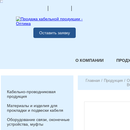
Оставить заявку
О КОМПАНИИ
ПРОД
Главная
/
Продукция
/
О
В
Кабельно-проводниковая
продукция
Материалы и изделия для
прокладки и подвески кабеля
Оборудование связи, оконечные
устройства, муфты