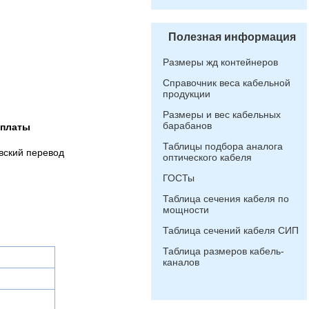
Полезная информация
Размеры жд контейнеров
Справочник веса кабельной
продукции
Размеры и вес кабельных
барабанов
оплаты
Таблицы подбора аналога
вский перевод
оптического кабеля
ГОСТы
Таблица сечения кабеля по
мощности
Таблица сечений кабеля СИП
Таблица размеров кабель-
каналов