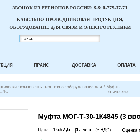
ЗВОНОК ИЗ РЕГИОНОВ РОССИИ:
8-800-775-37-71
КАБЕЛЬНО-ПРОВОДНИКОВАЯ ПРОДУКЦИЯ,
ОБОРУДОВАНИЕ ДЛЯ СВЯЗИ И ЭЛЕКТРОТЕХНИКИ
УКЦИЯ
ПРАЙС
ДОСТАВКА
ОПЛАТА
птические компоненты, монтажное оборудование для
/
Муфты
ОЛС
оптические
Муфта МОГ-Т-30-1К4845 (3 вв
1657,61 р.
Цена:
за шт (с НДС)
Оценка 