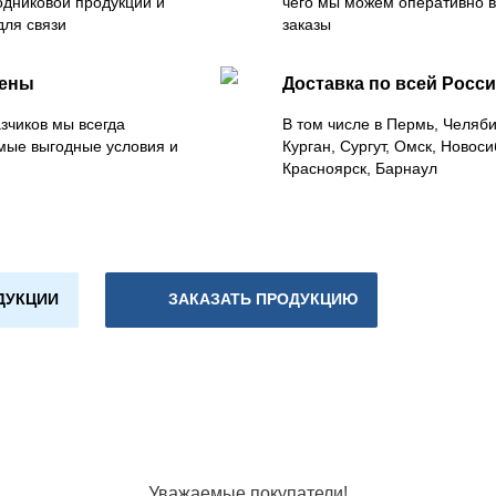
одниковой продукции и
чего мы можем оперативно 
для связи
заказы
цены
Доставка по всей Росс
зчиков мы всегда
В том числе в Пермь, Челяб
мые выгодные условия и
Курган, Сургут, Омск, Новоси
Красноярск, Барнаул
ДУКЦИИ
ЗАКАЗАТЬ ПРОДУКЦИЮ
Уважаемые покупатели!