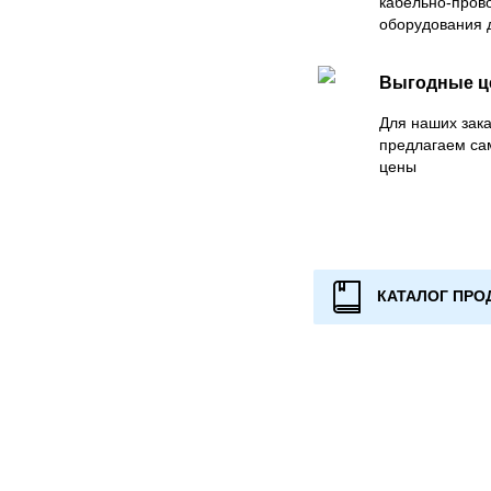
кабельно-пров
оборудования 
Выгодные 
Для наших зака
предлагаем са
цены
КАТАЛОГ ПРО