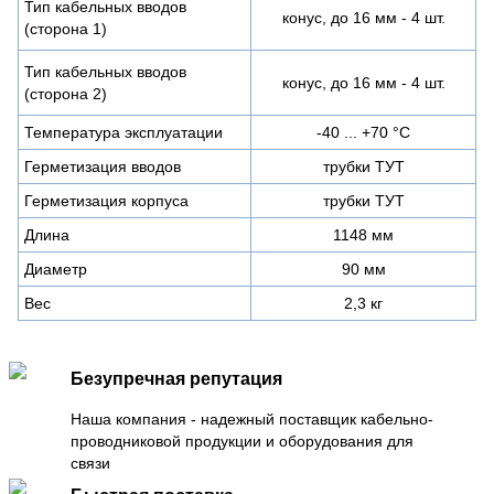
Тип кабельных вводов
конус, до 16 мм - 4 шт.
(сторона 1)
Тип кабельных вводов
конус, до 16 мм - 4 шт.
(сторона 2)
Температура эксплуатации
-40 ... +70 °С
Герметизация вводов
трубки ТУТ
Герметизация корпуса
трубки ТУТ
Длина
1148 мм
Диаметр
90 мм
Вес
2,3 кг
Безупречная репутация
Наша компания - надежный поставщик кабельно-
проводниковой продукции и оборудования для
связи