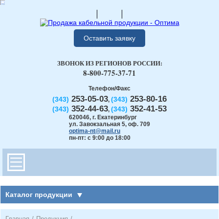
Оставить заявку
ЗВОНОК ИЗ РЕГИОНОВ РОССИИ:
8-800-775-37-71
Телефон/Факс
253-05-03
253-80-16
(343)
(343)
,
352-44-63
352-41-53
(343)
(343)
,
620046
,
г. Екатеринбург
ул. Завокзальная 5, оф. 709
optima-nt@mail.ru
пн-пт: с 9:00 до 18:00
Каталог продукции
Главная
/
Продукция
/