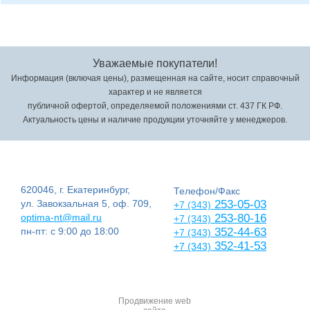
Уважаемые покупатели!
Информация (включая цены), размещенная на сайте, носит справочный
характер и не является
публичной офертой, определяемой положениями ст. 437 ГК РФ.
Актуальность цены и наличие продукции уточняйте у менеджеров.
620046, г. Екатеринбург,
Телефон/Факс
ул. Завокзальная 5, оф. 709,
253-05-03
+7 (343)
optima-nt@mail.ru
253-80-16
+7 (343)
пн-пт: с 9:00 до 18:00
352-44-63
+7 (343)
352-41-53
+7 (343)
Продвижение web