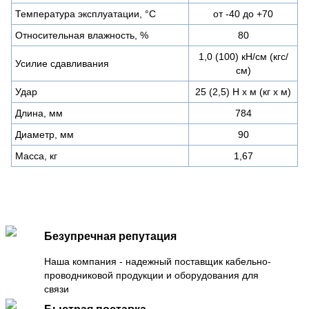
Температура эксплуатации, °С
от -40 до +70
Относительная влажность, %
80
1,0 (100) кН/см (кгс/
Усилие сдавливания
см)
Удар
25 (2,5) Н х м (кг х м)
Длина, мм
784
Диаметр, мм
90
Масса, кг
1,67
Безупречная репутация
Наша компания - надежный поставщик кабельно-
проводниковой продукции и оборудования для
связи