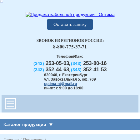
Оставить заявку
ЗВОНОК ИЗ РЕГИОНОВ РОССИИ:
8-800-775-37-71
Телефон/Факс
253-05-03
253-80-16
(343)
(343)
,
352-44-63
352-41-53
(343)
(343)
,
620046
,
г. Екатеринбург
ул. Завокзальная 5, оф. 709
optima-nt@mail.ru
пн-пт: с 9:00 до 18:00
Каталог продукции
Главная
/
Продукция
/