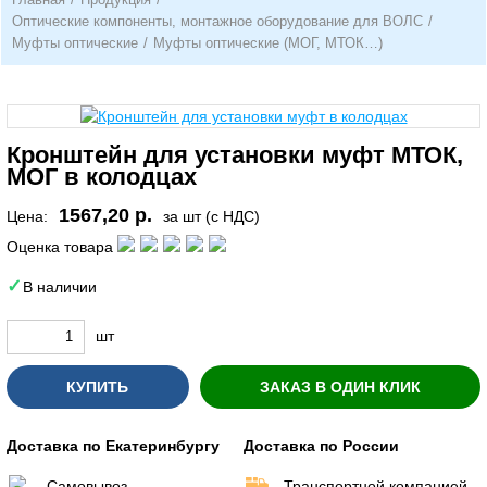
Оптические компоненты, монтажное оборудование для ВОЛС
/
Муфты оптические
/
Муфты оптические (МОГ, МТОК…)
Кронштейн для установки муфт МТОК,
МОГ в колодцах
1567,20 р.
Цена:
за шт (с НДС)
Оценка товара
В наличии
шт
КУПИТЬ
ЗАКАЗ В ОДИН КЛИК
Доставка по Екатеринбургу
Доставка по России
Самовывоз
Транспортной компанией