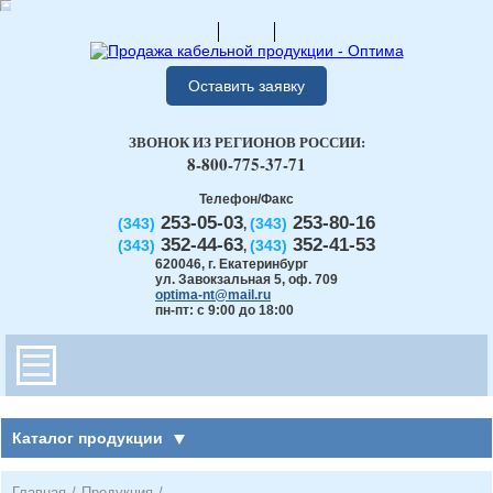
Оставить заявку
ЗВОНОК ИЗ РЕГИОНОВ РОССИИ:
8-800-775-37-71
Телефон/Факс
253-05-03
253-80-16
(343)
(343)
,
352-44-63
352-41-53
(343)
(343)
,
620046
,
г. Екатеринбург
ул. Завокзальная 5, оф. 709
optima-nt@mail.ru
пн-пт: с 9:00 до 18:00
Каталог продукции
Главная
/
Продукция
/