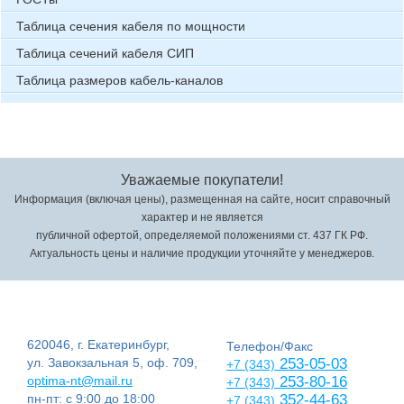
Таблица сечения кабеля по мощности
Таблица сечений кабеля СИП
Таблица размеров кабель-каналов
Уважаемые покупатели!
Информация (включая цены), размещенная на сайте, носит справочный
характер и не является
публичной офертой, определяемой положениями ст. 437 ГК РФ.
Актуальность цены и наличие продукции уточняйте у менеджеров.
620046, г. Екатеринбург,
Телефон/Факс
ул. Завокзальная 5, оф. 709,
253-05-03
+7 (343)
optima-nt@mail.ru
253-80-16
+7 (343)
пн-пт: с 9:00 до 18:00
352-44-63
+7 (343)