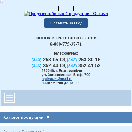
Оставить заявку
ЗВОНОК ИЗ РЕГИОНОВ РОССИИ:
8-800-775-37-71
Телефон/Факс
253-05-03
253-80-16
(343)
(343)
,
352-44-63
352-41-53
(343)
(343)
,
620046
,
г. Екатеринбург
ул. Завокзальная 5, оф. 709
optima-nt@mail.ru
пн-пт: с 9:00 до 18:00
Каталог продукции
Главная
/
Продукция
/